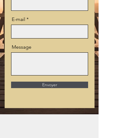
E-mail
Message
Envoyer